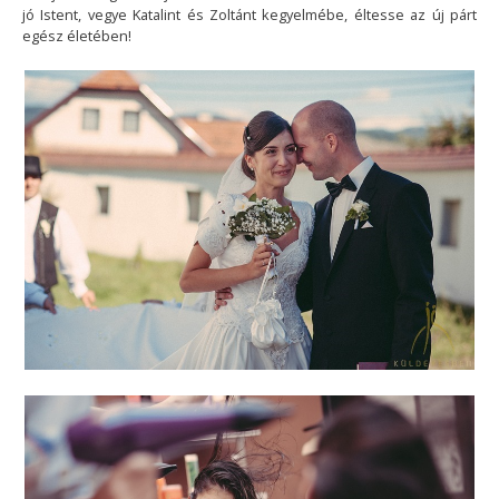
jó Istent, vegye Katalint és Zoltánt kegyelmébe, éltesse az új párt
egész életében!